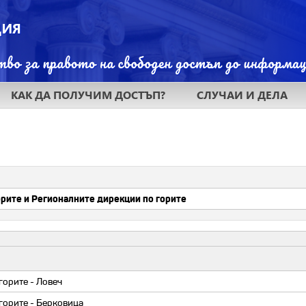
КАК ДА ПОЛУЧИМ ДОСТЪП?
СЛУЧАИ И ДЕЛА
горите - Ловеч
горите - Берковица