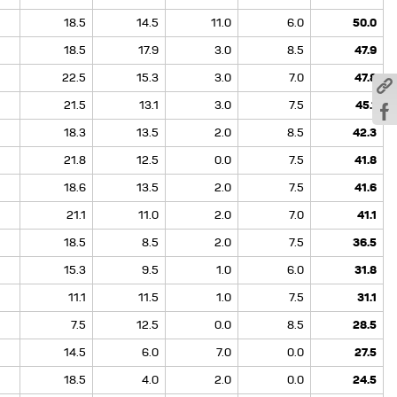
18.5
14.5
11.0
6.0
50.0
18.5
17.9
3.0
8.5
47.9
22.5
15.3
3.0
7.0
47.8
21.5
13.1
3.0
7.5
45.1
18.3
13.5
2.0
8.5
42.3
21.8
12.5
0.0
7.5
41.8
18.6
13.5
2.0
7.5
41.6
21.1
11.0
2.0
7.0
41.1
18.5
8.5
2.0
7.5
36.5
15.3
9.5
1.0
6.0
31.8
11.1
11.5
1.0
7.5
31.1
7.5
12.5
0.0
8.5
28.5
14.5
6.0
7.0
0.0
27.5
18.5
4.0
2.0
0.0
24.5