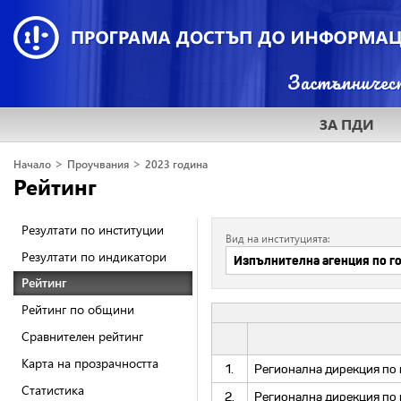
ЗА ПДИ
>
>
Начало
Проучвания
2023 година
Рейтинг
Резултати по институции
Вид на институцията:
Резултати по индикатори
Рейтинг
Рейтинг по общини
Сравнителен рейтинг
Карта на прозрачността
1.
Регионална дирекция по 
Статистика
2.
Регионална дирекция по 